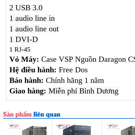
2 USB 3.0
1 audio line in
1 audio line out
1 DVI-D
1 RJ-45
Vỏ Máy:
Case VSP
Nguồn Daragon 
Hệ điều hành:
Free Dos
Bảo hành:
Chính hãng 1 năm
Giao hàng:
Miễn phí Bình Dương
Sản phẩm
liên quan