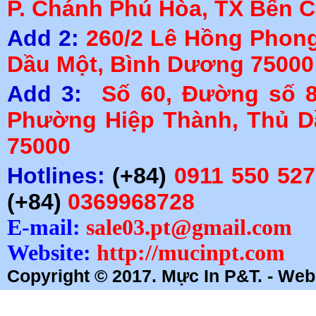
P. Chánh Phú Hòa, TX Bến 
Add 2:
260/2 Lê Hồng Phong,
Dầu Một, Bình Dương 75000
Add 3:
Số 60, Đường số 8
Phường Hiệp Thành, Thủ D
75000
Hotlines:
(+84)
0911 550 527
(+84)
0369968728
E-mail:
sale03.pt@gmail.com
Website:
http://mucinpt.com
Copyright © 2017. Mực In P&T. - Webs