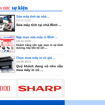
n tức
sự kiện
Sửa máy tính tại nhà ...
[19-03-2019]
Sửa máy tính tại nhà Bình ...
Nạp mực sửa máy in Bình ...
[28-02-2019]
Khách hàng cần nạp mực in tại bình
dương, hãy liên hệ với ...
Chọn mua máy in cũ giá ...
[15-08-2017]
Quý khách đang có nhu cầu
mua máy in cũ ...