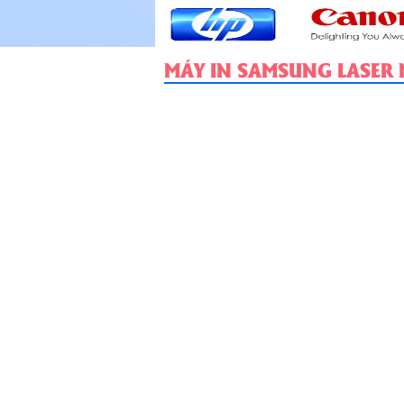
MÁY IN SAMSUNG LASER
Máy Bộ Số 14
Máy Bộ Số 15
Máy Bộ Số 17
Chi tiết
Chi tiết
Chi tiết