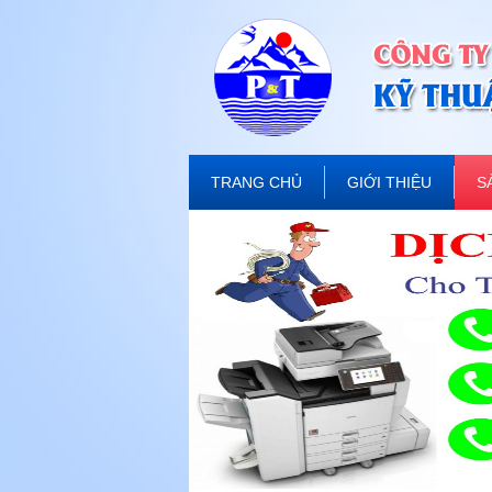
TRANG CHỦ
GIỚI THIỆU
S