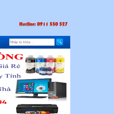
Hotline: 0911 550 527
Ệ