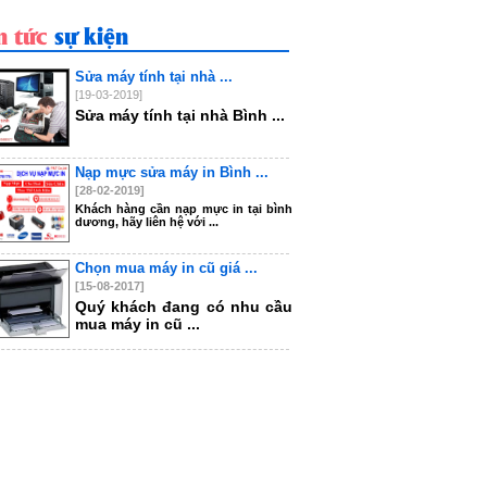
n tức
sự kiện
Sửa máy tính tại nhà ...
[19-03-2019]
Sửa máy tính tại nhà Bình ...
Nạp mực sửa máy in Bình ...
[28-02-2019]
Khách hàng cần nạp mực in tại bình
dương, hãy liên hệ với ...
Chọn mua máy in cũ giá ...
[15-08-2017]
Quý khách đang có nhu cầu
mua máy in cũ ...