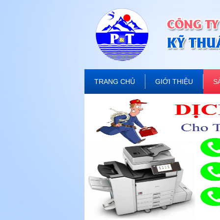
TRANG CHỦ
GIỚI THIỆU
S