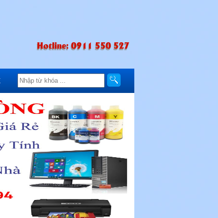
Hotline: 0911 550 527
Ệ